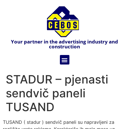
Your partner in the advertising industry and
construction
STADUR – pjenasti
sendvič paneli
TUSAND
TUSAND ( stadur ) sendvič paneli su napravljeni za