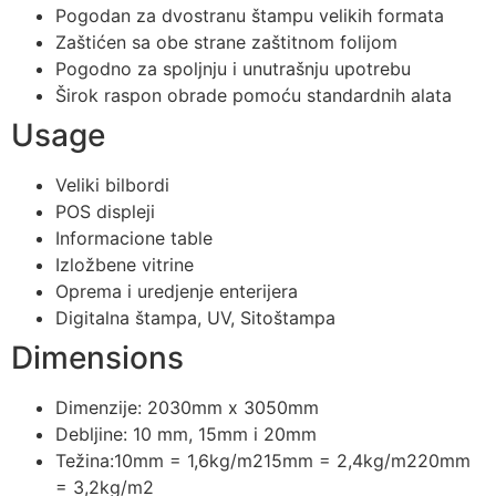
Pogodan za dvostranu štampu velikih formata
Zaštićen sa obe strane zaštitnom folijom
Pogodno za spoljnju i unutrašnju upotrebu
Širok raspon obrade pomoću standardnih alata
Usage
Veliki bilbordi
POS displeji
Informacione table
Izložbene vitrine
Oprema i uredjenje enterijera
Digitalna štampa, UV, Sitoštampa
Dimensions
Dimenzije: 2030mm x 3050mm
Debljine: 10 mm, 15mm i 20mm
Težina:10mm = 1,6kg/m215mm = 2,4kg/m220mm
= 3,2kg/m2