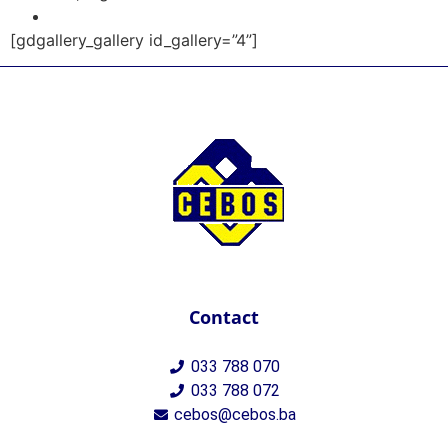
[gdgallery_gallery id_gallery=”4”]
Contact
033 788 070
033 788 072
cebos@cebos.ba