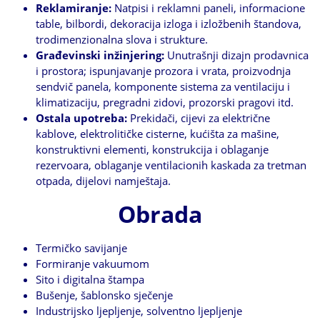
Reklamiranje:
Natpisi i reklamni paneli, informacione
table, bilbordi, dekoracija izloga i izložbenih štandova,
trodimenzionalna slova i strukture.
Građevinski inžinjering:
Unutrašnji dizajn prodavnica
i prostora; ispunjavanje prozora i vrata, proizvodnja
sendvič panela, komponente sistema za ventilaciju i
klimatizaciju, pregradni zidovi, prozorski pragovi itd.
Ostala upotreba:
Prekidači, cijevi za električne
kablove, elektrolitičke cisterne, kućišta za mašine,
konstruktivni elementi, konstrukcija i oblaganje
rezervoara, oblaganje ventilacionih kaskada za tretman
otpada, dijelovi namještaja.
Obrada
Termičko savijanje
Formiranje vakuumom
Sito i digitalna štampa
Bušenje, šablonsko sječenje
Industrijsko ljepljenje, solventno ljepljenje