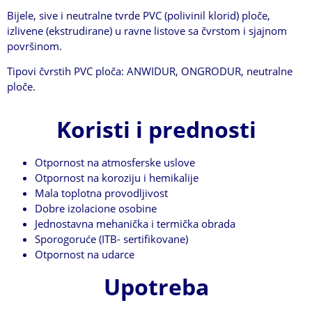
Bijele, sive i neutralne tvrde PVC (polivinil klorid) ploče,
izlivene (ekstrudirane) u ravne listove sa čvrstom i sjajnom
površinom.
Tipovi čvrstih PVC ploča: ANWIDUR, ONGRODUR, neutralne
ploče.
Koristi i prednosti
Otpornost na atmosferske uslove
Otpornost na koroziju i hemikalije
Mala toplotna provodljivost
Dobre izolacione osobine
Jednostavna mehanička i termička obrada
Sporogoruće (ITB- sertifikovane)
Otpornost na udarce
Upotreba