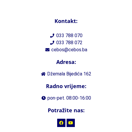
Kontakt:
033 788 070
033 788 072
cebos@cebos.ba
Adresa:
Džemala Bijedića 162
Radno vrijeme:
pon-pet. 08:00-16:00
Potražite nas: