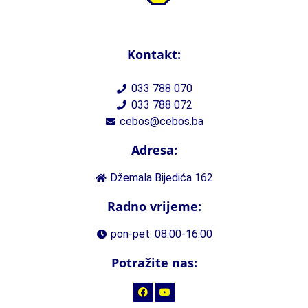
Kontakt:
033 788 070
033 788 072
cebos@cebos.ba
Adresa:
Džemala Bijedića 162
Radno vrijeme:
pon-pet. 08:00-16:00
Potražite nas: