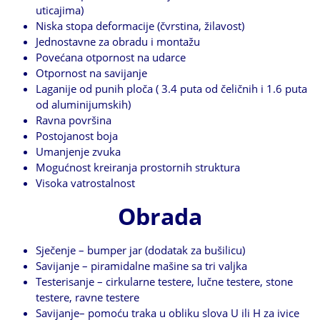
uticajima)
Niska stopa deformacije (čvrstina, žilavost)
Jednostavne za obradu i montažu
Povećana otpornost na udarce
Otpornost na savijanje
Laganije od punih ploča ( 3.4 puta od čeličnih i 1.6 puta
od aluminijumskih)
Ravna površina
Postojanost boja
Umanjenje zvuka
Mogućnost kreiranja prostornih struktura
Visoka vatrostalnost
Obrada
Sječenje – bumper jar (dodatak za bušilicu)
Savijanje – piramidalne mašine sa tri valjka
Testerisanje – cirkularne testere, lučne testere, stone
testere, ravne testere
Savijanje– pomoću traka u obliku slova U ili H za ivice