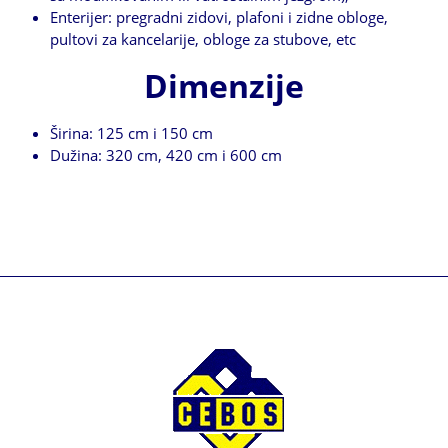
Enterijer: pregradni zidovi, plafoni i zidne obloge,
pultovi za kancelarije, obloge za stubove, etc
Dimenzije
Širina: 125 cm i 150 cm
Dužina: 320 cm, 420 cm i 600 cm