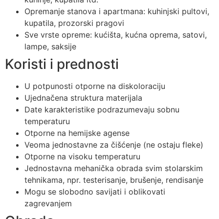
Opremanje stanova i apartmana: kuhinjski pultovi,
kupatila, prozorski pragovi
Sve vrste opreme: kućišta, kućna oprema, satovi,
lampe, saksije
Koristi i prednosti
U potpunosti otporne na diskoloraciju
Ujednačena struktura materijala
Date karakteristike podrazumevaju sobnu
temperaturu
Otporne na hemijske agense
Veoma jednostavne za čišćenje (ne ostaju fleke)
Otporne na visoku temperaturu
Jednostavna mehanička obrada svim stolarskim
tehnikama, npr. testerisanje, brušenje, rendisanje
Mogu se slobodno savijati i oblikovati
zagrevanjem