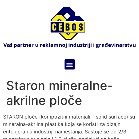
Vaš partner u reklamnoj industriji i građevinarstvu
Staron mineralne-
akrilne ploče
STARON ploče (kompozitni materijali – solid surface) su
mineralna-akrilna plastika koja se koristi za dizajn
enterijera i u industriji nameštanja. Sastoje se od 2/3