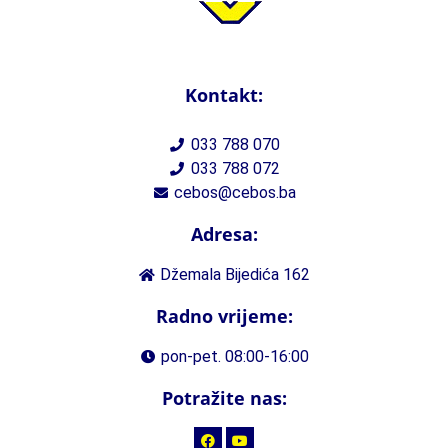
Kontakt:
033 788 070
033 788 072
cebos@cebos.ba
Adresa:
Džemala Bijedića 162
Radno vrijeme:
pon-pet. 08:00-16:00
Potražite nas: